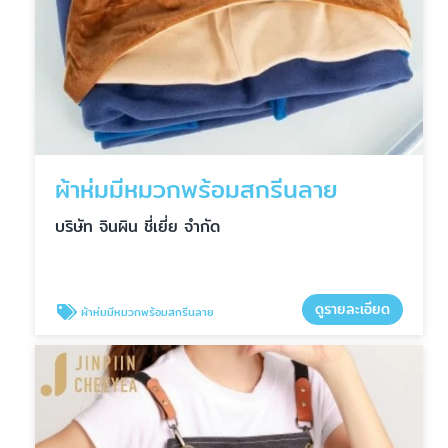
ผ้าห่มมีหมวกพร้อมสกรีนลาย
บริษัท จินผิน ชี่เยี่ย จำกัด
ดูรายละเอียด
ผ้าห่มมีหมวกพร้อมสกรีนลาย