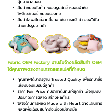
ตุ๊กตามาสคอต
สินค้าหมอนไดคัท หมอนรูปสัตว์ หมอนผ้าห่ม
โพลีเอสเตอร์ หมอนรองคอ
สินค้าไลฟ์สไตล์จากสิ่งทอ เช่น กระเป๋าผ้า ของใช้ใน
บ้านแปรรูปจากผ้า
Fabric OEM Factory งานรับจ้างผลิตสินค้า OEM
ได้คุณภาพตรงตามเกรดและสเปคที่กำหนด
คุณภาพได้มาตรฐาน Trusted Quality เพื่อรักษาชื่อ
เสียงของแบรนด์ลูกค้า
ราคา Fair Price คุมราคาต้นทุนให้ลูกค้า เพื่อคุมงบ
ประมาณการตลาด สร้างผลกำไร
ใส่ใจด้านการผลิต Made with Heart วางแผนการ
ผลิตเพื่อได้รับสินค้าต่อเนื่องไม่ขาดมือ