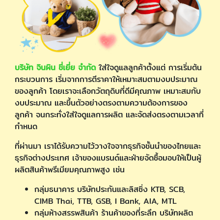
บริษัท จินผิน ชี่เยี่ย จำกัด
ใส่ใจดูแลลูกค้าตั้งแต่ การเริ่มต้น
กระบวนการ เริ่มจากการตีราคาให้เหมาะสมตามงบประมาณ
ของลูกค้า โดยเราจะเลือกวัตถุดิบที่ดีมีคุณภาพ เหมาะสมกับ
งบประมาณ และขึ้นตัวอย่างตรงตามความต้องการของ
ลูกค้า จนกระทั่งใส่ใจดูแลการผลิต และจัดส่งตรงตามเวลาที่
กำหนด
ที่ผ่านมา เราได้รับความไว้วางใจจากธุรกิจชั้นนำของไทยและ
ธุรกิจต่างประเทศ เจ้าของแบรนด์และฝ่ายจัดซื้อมอบให้เป็นผู้
ผลิตสินค้าพรีเมียมคุณภาพสูง เช่น
กลุ่มธนาคาร บริษัทประกันและลิสซิ่ง KTB, SCB,
CIMB Thai, TTB, GSB, I Bank, AIA, MTL
กลุ่มห้างสรรพสินค้า ร้านค้าของที่ระลึก บริษัทผลิต