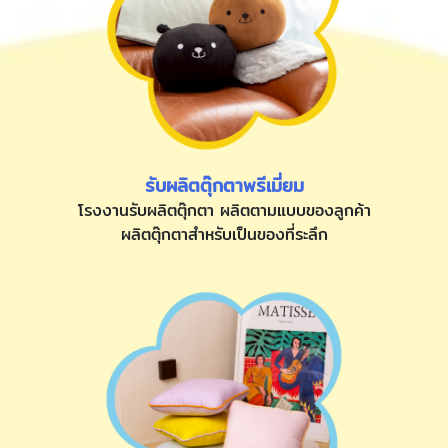
รับผลิตตุ๊กตาพรีเมี่ยม
โรงงานรับผลิตตุ๊กตา ผลิตตามแบบของลูกค้า
ผลิตตุ๊กตาสำหรับเป็นของที่ระลึก