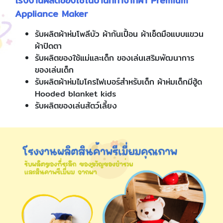
โรงงานผลิตของใช้ในบ้านที่ทำจากผ้า Premium
Appliance Maker
รับผลิตผ้าห่มโพลีบัว ผ้ากันเปื้อน ผ้าเช็ดมือแบบแขวน
ผ้าปิดตา
รับผลิตของใช้แม่และเด็ก ของเล่นเสริมพัฒนาการ
ของเล่นเด็ก
รับผลิตผ้าห่มไมโครไฟเบอร์สำหรับเด็ก ผ้าห่มเด็กมีฮู้ด
Hooded blanket kids
รับผลิตของเล่นสัตว์เลี้ยง