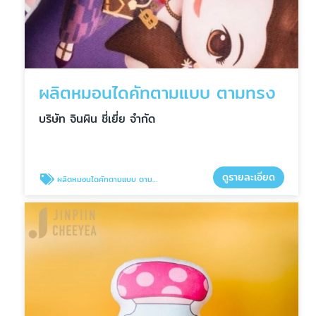
ผลิตหมอนไดคัทตามแบบ ตามทรง
บริษัท จินผิน ชี่เยี่ย จำกัด
ดูรายละเอียด
ผลิตหมอนไดคัทตามแบบ ตามทรง