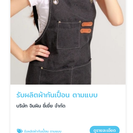
รับผลิตผ้ากันเปื้อน ตามแบบ
บริษัท จินผิน ชี่เยี่ย จำกัด
ดูรายละเอียด
รับผลิตผ้ากันเปื้อน ตามแบบ