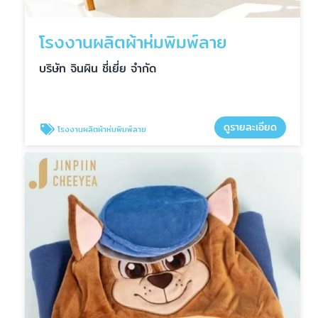
โรงงานผลิตผ้าห่มพิมพ์ลาย
บริษัท จินผิน ชี่เยี่ย จำกัด
ดูรายละเอียด
โรงงานผลิตผ้าห่มพิมพ์ลาย