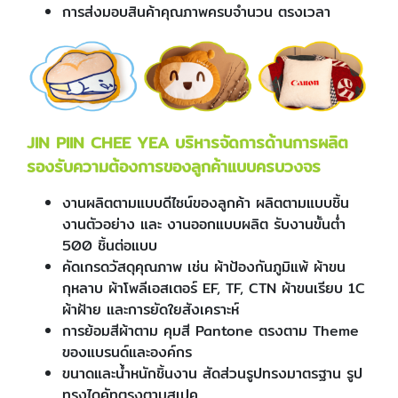
การส่งมอบสินค้าคุณภาพครบจำนวน ตรงเวลา
JIN PIIN CHEE YEA บริหารจัดการด้านการผลิต
รองรับความต้องการของลูกค้าแบบครบวงจร
งานผลิตตามแบบดีไซน์ของลูกค้า ผลิตตามแบบชิ้น
งานตัวอย่าง และ งานออกแบบผลิต รับงานขั้นต่ำ
500 ชิ้นต่อแบบ
คัดเกรดวัสดุคุณภาพ เช่น ผ้าป้องกันภูมิแพ้ ผ้าขน
กุหลาบ ผ้าโพลีเอสเตอร์ EF, TF, CTN ผ้าขนเรียบ 1C
ผ้าฝ้าย และการยัดใยสังเคราะห์
การย้อมสีผ้าตาม คุมสี Pantone ตรงตาม Theme
ของแบรนด์และองค์กร
ขนาดและน้ำหนักชิ้นงาน สัดส่วนรูปทรงมาตรฐาน รูป
ทรงไดคัทตรงตามสเปค