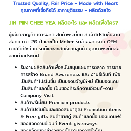
Trusted Quality, Fair Price – Made with Heart
คุณภาพที่เชื่อถือได้ ราคายุติธรรม – ผลิตด้วยใจ
JIN PIIN CHEE YEA ผลิตอะไร และ ผลิตเพื่อใคร?
ผู้เชียวชาญด้านการผลิต สินค้าพรีเมี่ยม สินค้าโปรโมชั่นจาก
สิ่งทอ กว่า 20 ปี และเป็น Maker รับจ้างผลิตงาน OEM
ภายใต้ดีไซน์ แบรนด์และลิขสิทธิ์ของลูกค้า คุณภาพระดับส่ง
ออกต่างประเทศ
รับงานผลิตสินค้าเพื่อสนับสนุนแผนการตลาด การขาย
การสร้าง Brand Awareness และ งานอีเว้นท์ เพื่อ
เป็นสินค้าโปรโมชั่น เป็นของขวัญปีใหม่ เป็นของแถม
เป็นสินค้าแลกซื้อ เป็นของที่ระลึกงานอีเวนท์-งาน
Company Visit
สินค้าพรีเมี่ยม Premium products
สินค้าโปรโมชั่นและของสมนาคุณ Promotion items
& Free gifts สินค้าขายคู่ สินค้าแลกซื้อ ของแถมฟรี
ของแจกงานอีเวนท์ Event giveaways
ของขวัญของชำร่วยองค์กรในโอกาสสำคัญ