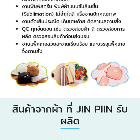
งานพิมพ์สกรีน พิมพ์ผ้าแบบซับลิเมชั่น
(Sublimation) ไม่จำกัดสี หรืองานปักคุณภาพ
งานตัดเย็บประณีต เก็บเศษด้าย ติดลาเบลตามสั่ง
QC ทุกขั้นตอน เช่น ตรวจสอบผ้า-สี ตรวจสอบการ
ผลิต ตรวจสอบสินค้าก่อนส่งมอบ
งานแพ็คเกจสวยสะอาดเรียบร้อย และบรรจุแพ็คเกจ
จิ้งตามสั่ง
สินค้าจากผ้า ที่ JIN PIIN รับ
ผลิต