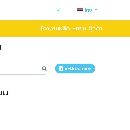
ไทย
โรงงานผลิต หมอน ตุ๊กตา
ก
e-Brochure
แบบ