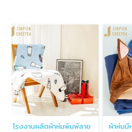
าย
ผ้าห่มมีหมวกพร้อมสกรีนลาย