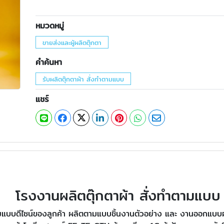
หมวดหมู่
ขายส่งและผู้ผลิตตุ๊กตา
คำค้นหา
รับผลิตตุ๊กตาผ้า สั่งทำตามแบบ
แชร์
โรงงานผลิตตุ๊กตาผ้า สั่งทำตามแบบ
มแบบดีไซน์ของลูกค้า ผลิตตามแบบชิ้นงานตัวอย่าง และ งานออกแบบผ